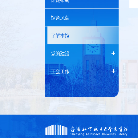
馆藏布局
馆舍风貌
了解本馆
党的建设
工会工作