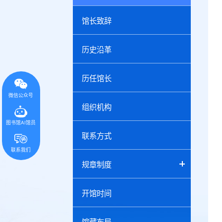
馆长致辞
历史沿革
历任馆长
微信公众号
组织机构
图书馆AI馆员
联系方式
联系我们
规章制度
开馆时间