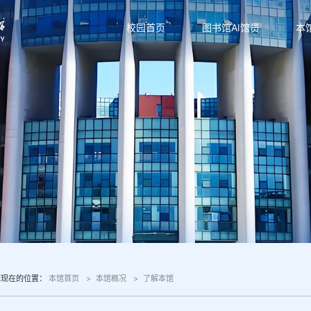
校园首页
图书馆AI馆员
本
您现在的位置：
本馆首页
本馆概况
了解本馆