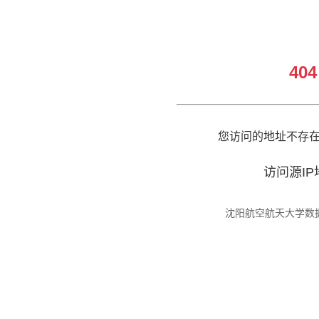
404
您访问的地址不存
访问源I
沈阳航空航天大学数据