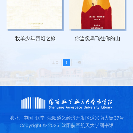
牧羊少年奇幻之旅
你当像鸟飞往你的山
上页
1
下页
地址：中国 辽宁 沈阳道义经济开发区道义南大街37号
Copyright © 2025 沈阳航空航天大学图书馆