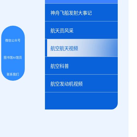
神舟飞船发射大事记
航天员风采
微信公众号
航空航天视频
图书馆AI馆员
航空科普
联系我们
航空发动机视频