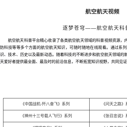
航空航天视频
逐梦苍穹
航空航天科
——
航空航天科普平台精心收录了各类航空航天领域的科普视频资源，
防科技等等多个方面的航空航天知识，可随时随地在线观看。通过系列
识、技术、历史以及最新动态。随着科技的不断进步和航空航天领域的
天爱好者提供最全面、最及时的前沿信息，不断拓宽知识视野，共同见证
《中国战机-歼八奋飞》系列
《问天之路》
《神州十三号载人飞行》系列
《张召忠说》