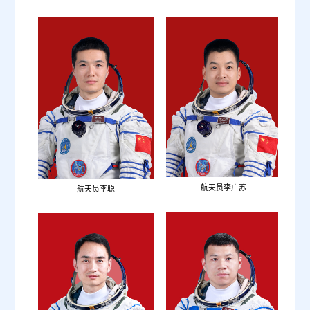
航天
航天员李广苏
航天员李聪
航天