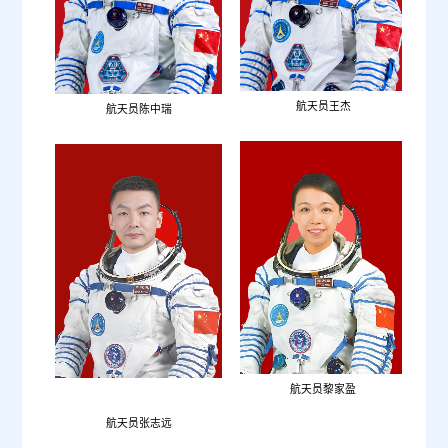
航天员王杰
航天员陈中瑞
航天员
黎
家盈
航天员张志远