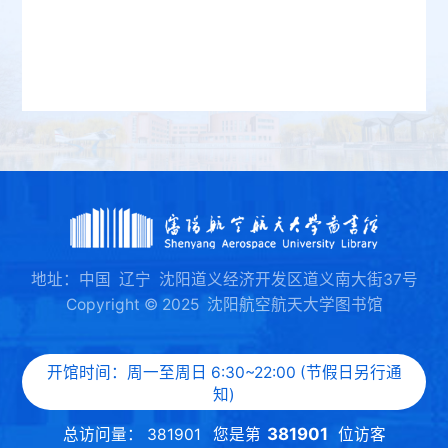
地址：中国 辽宁 沈阳道义经济开发区道义南大街37号
Copyright © 2025 沈阳航空航天大学图书馆
开馆时间：周一至周日 6:30~22:00 (节假日另行通
知)
381901
总访问量：
381901
您是第
位访客