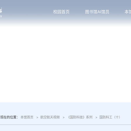
校园首页
图书馆AI馆员
本
您现在的位置：
本馆首页
航空航天视频
《国防科技》系列
国防科工（十）