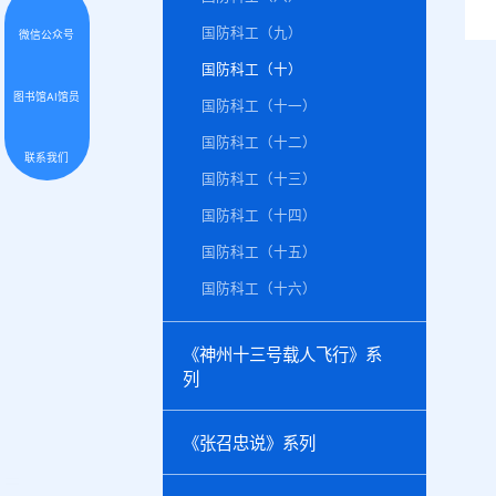
国防科工（九）
微信公众号
国防科工（十）
图书馆AI馆员
国防科工（十一）
国防科工（十二）
联系我们
国防科工（十三）
国防科工（十四）
国防科工（十五）
国防科工（十六）
《神州十三号载人飞行》系
列
《张召忠说》系列