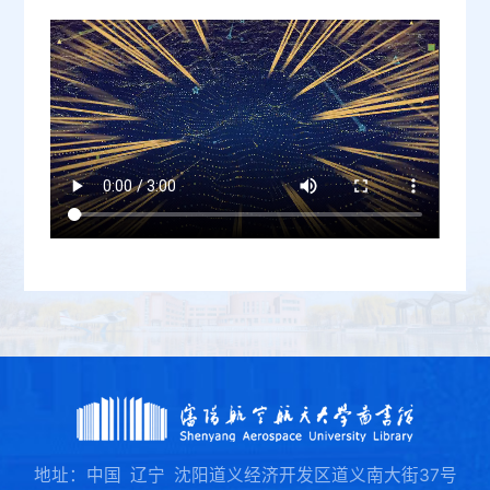
地址：中国 辽宁 沈阳道义经济开发区道义南大街37号